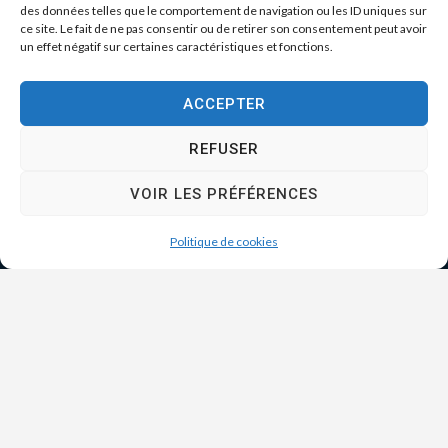
des données telles que le comportement de navigation ou les ID uniques sur
ce site. Le fait de ne pas consentir ou de retirer son consentement peut avoir
un effet négatif sur certaines caractéristiques et fonctions.
ACCEPTER
REFUSER
VOIR LES PRÉFÉRENCES
Politique de cookies