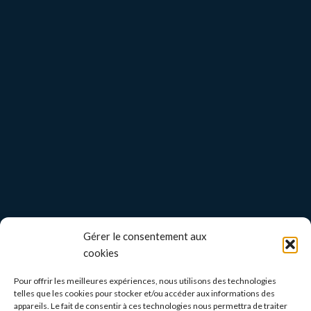
Gérer le consentement aux
cookies
Pour offrir les meilleures expériences, nous utilisons des technologies
telles que les cookies pour stocker et/ou accéder aux informations des
appareils. Le fait de consentir à ces technologies nous permettra de traiter