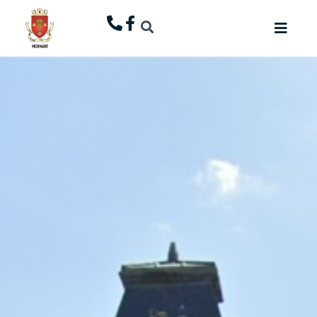
principal