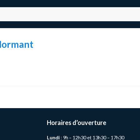
Mormant
Horaires d’ouverture
Lundi
: 9h – 12h30 et 13h30 – 17h30