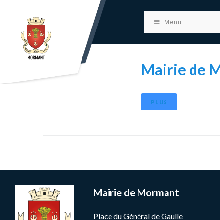
principal
Menu
Mairie de 
PLUS
Mairie de Mormant
Place du Général de Gaulle