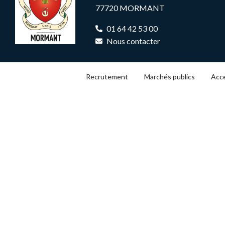
77720 MORMANT
01 64 42 53 00
Nous contacter
Recrutement
Marchés publics
Acce