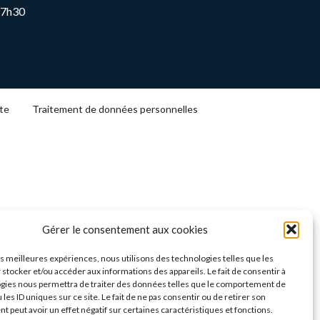
17h30
ite
Traitement de données personnelles
Gérer le consentement aux cookies
les meilleures expériences, nous utilisons des technologies telles que les
 stocker et/ou accéder aux informations des appareils. Le fait de consentir à
gies nous permettra de traiter des données telles que le comportement de
 les ID uniques sur ce site. Le fait de ne pas consentir ou de retirer son
 peut avoir un effet négatif sur certaines caractéristiques et fonctions.