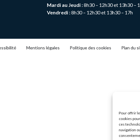
Mardi au Jeudi :
8h30 – 12h30 et 13h30 – 
Vendredi :
8h30 – 12h30 et 13h30 – 17h
ssibilité
Mentions légales
Politique des cookies
Plan du s
Pour offrir 
cookies pour
ces technolo
navigation ou
consentement