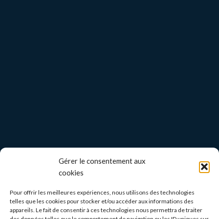
Gérer le consentement aux
cookies
Pour offrir les meilleures expériences, nous utilisons des technologies
telles que les cookies pour stocker et/ou accéder aux informations des
appareils. Le fait de consentir à ces technologies nous permettra de traiter
des données telles que le comportement de navigation ou les ID uniques sur