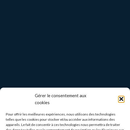
Gérer le consentement aux
cookies
Pour offrir les meilleures expériences, nous utilisons des technologies
telles que les cookies pour stocker et/ou accéder aux informations des
appareils. Le fait de consentir à ces technologies nous permettra de traiter
des données telles que le comportement de navigation ou les ID uniques sur