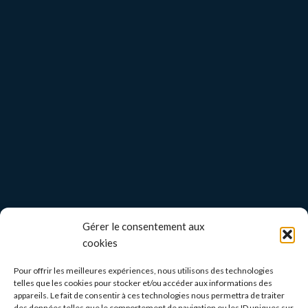
Gérer le consentement aux
cookies
Pour offrir les meilleures expériences, nous utilisons des technologies
telles que les cookies pour stocker et/ou accéder aux informations des
appareils. Le fait de consentir à ces technologies nous permettra de traiter
des données telles que le comportement de navigation ou les ID uniques sur