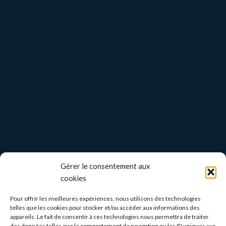
Gérer le consentement aux
cookies
Pour offrir les meilleures expériences, nous utilisons des technologies
telles que les cookies pour stocker et/ou accéder aux informations des
appareils. Le fait de consentir à ces technologies nous permettra de traiter
des données telles que le comportement de navigation ou les ID uniques sur