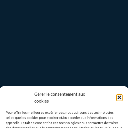
Gérer le consentement aux
cookies
Pour offrir les meilleures expériences, nous utilisons des technologies
telles que les cookies pour stocker et/ou accéder aux informations des
appareils. Le fait de consentir à ces technologies nous permettra de traiter
des données telles que le comportement de navigation ou les ID uniques sur