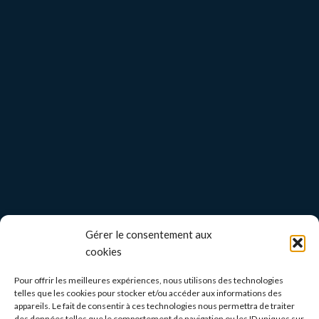
Gérer le consentement aux
cookies
Pour offrir les meilleures expériences, nous utilisons des technologies
telles que les cookies pour stocker et/ou accéder aux informations des
appareils. Le fait de consentir à ces technologies nous permettra de traiter
des données telles que le comportement de navigation ou les ID uniques sur