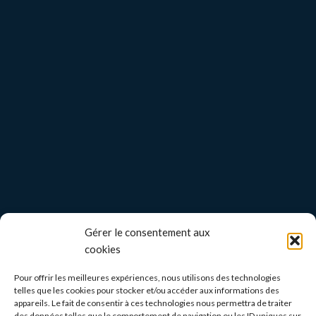
Gérer le consentement aux
cookies
Pour offrir les meilleures expériences, nous utilisons des technologies
telles que les cookies pour stocker et/ou accéder aux informations des
appareils. Le fait de consentir à ces technologies nous permettra de traiter
des données telles que le comportement de navigation ou les ID uniques sur