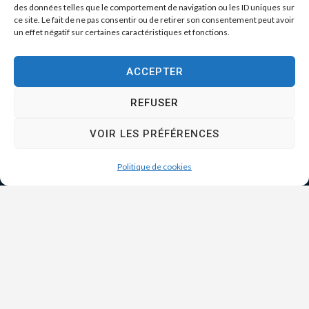
des données telles que le comportement de navigation ou les ID uniques sur
ce site. Le fait de ne pas consentir ou de retirer son consentement peut avoir
un effet négatif sur certaines caractéristiques et fonctions.
ACCEPTER
REFUSER
VOIR LES PRÉFÉRENCES
Politique de cookies