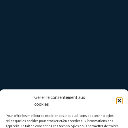
Gérer le consentement aux
cookies
Pour offrir les meilleures expériences, nous utilisons des technologies
telles que les cookies pour stocker et/ou accéder aux informations des
appareils. Le fait de consentir à ces technologies nous permettra de traiter