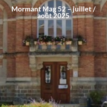
Mormant Mag 52 – juillet /
août 2025