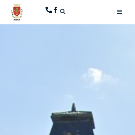
principal