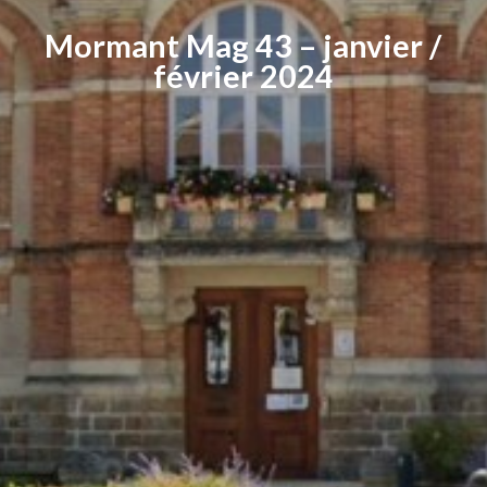
Mormant Mag 43 – janvier /
février 2024