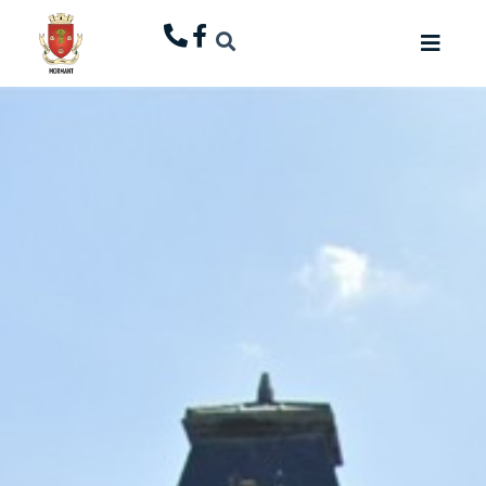
principal