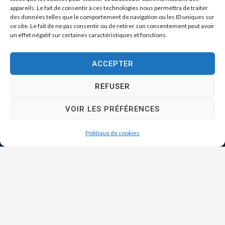
appareils. Le fait de consentir à ces technologies nous permettra de traiter
des données telles que le comportement de navigation ou les ID uniques sur
ce site. Le fait de ne pas consentir ou de retirer son consentement peut avoir
un effet négatif sur certaines caractéristiques et fonctions.
ACCEPTER
REFUSER
VOIR LES PRÉFÉRENCES
Politique de cookies