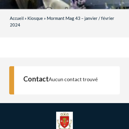
Accueil
»
Kiosque
»
Mormant Mag 43 – janvier / février
2024
Contact
Aucun contact trouvé