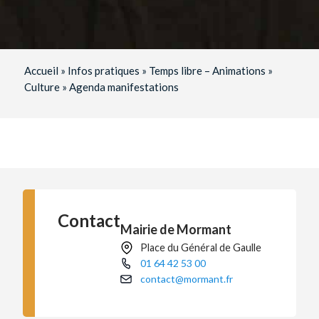
Accueil
»
Infos pratiques
»
Temps libre – Animations
»
Culture
»
Agenda manifestations
Contact
Mairie de Mormant
Place du Général de Gaulle
01 64 42 53 00
contact@mormant.fr