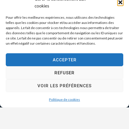
cookies
Pour offrir les meilleures expériences, nous utilisons des technologies
telles que les cookies pour stocker et/ou accéder aux informations des
appareils. Le fait de consentir à ces technologies nous permettra de traiter
des données telles que le comportement de navigation ou les ID uniques sur
ce site. Le fait de ne pas consentir ou de retirer son consentement peut avoir
un effet négatif sur certaines caractéristiques et fonctions.
ACCEPTER
REFUSER
VOIR LES PRÉFÉRENCES
Politique de cookies