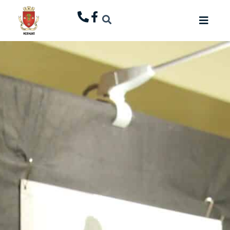
principal