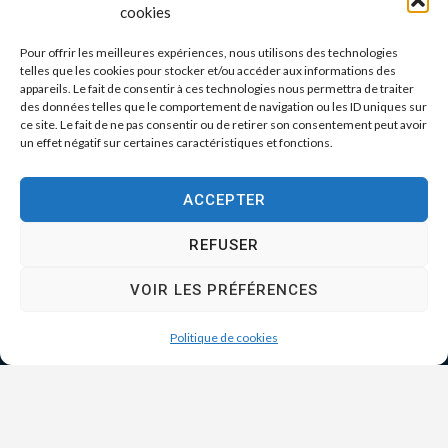
cookies
Pour offrir les meilleures expériences, nous utilisons des technologies
telles que les cookies pour stocker et/ou accéder aux informations des
appareils. Le fait de consentir à ces technologies nous permettra de traiter
des données telles que le comportement de navigation ou les ID uniques sur
ce site. Le fait de ne pas consentir ou de retirer son consentement peut avoir
un effet négatif sur certaines caractéristiques et fonctions.
ACCEPTER
REFUSER
VOIR LES PRÉFÉRENCES
Politique de cookies