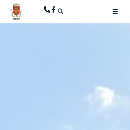
principal