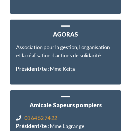
AGORAS
Association pour la gestion, l'organisation
et la réalisation d'actions de solidarité
Président/te :
Mme Keita
Amicale Sapeurs pompiers
01 64 52 74 22
Président/te :
Mme Lagrange