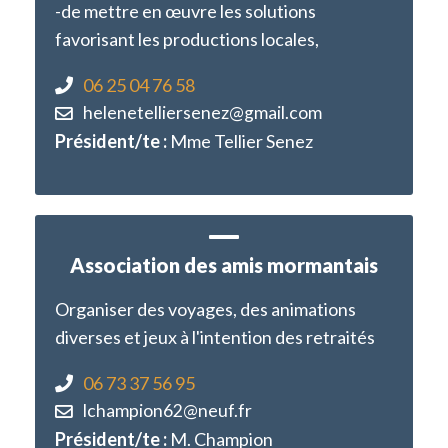
-de mettre en œuvre les solutions
favorisant les productions locales,
06 25 04 76 58
helenetelliersenez@gmail.com
Président/te :
Mme Tellier Senez
Association des amis mormantais
Organiser des voyages, des animations
diverses et jeux à l'intention des retraités
06 73 37 56 95
lchampion62@neuf.fr
Président/te :
M. Champion