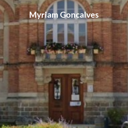
Myriam Goncalves