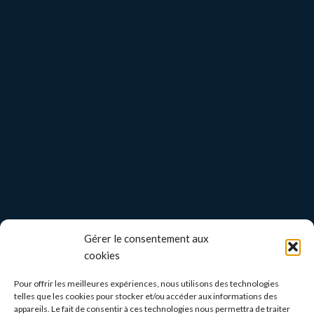
Gérer le consentement aux
cookies
Pour offrir les meilleures expériences, nous utilisons des technologies
telles que les cookies pour stocker et/ou accéder aux informations des
appareils. Le fait de consentir à ces technologies nous permettra de traiter