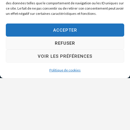
des données telles que le comportement de navigation ou les ID uniques sur
ce site. Le fait de ne pas consentir ou de retirer son consentement peut avoir
un effet négatif sur certaines caractéristiques et fonctions.
ACCEPTER
REFUSER
VOIR LES PRÉFÉRENCES
Politique de cookies