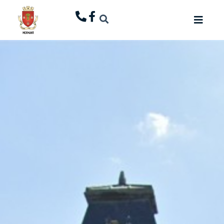
principal