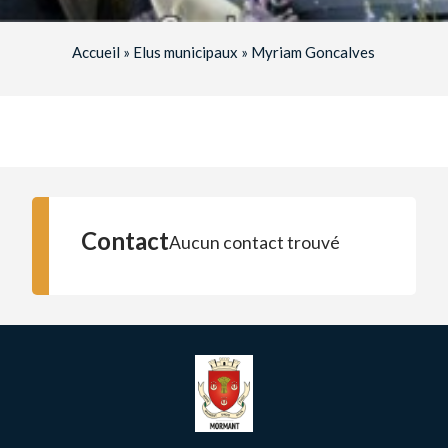
Accueil
»
Elus municipaux
»
Myriam Goncalves
Contact
Aucun contact trouvé