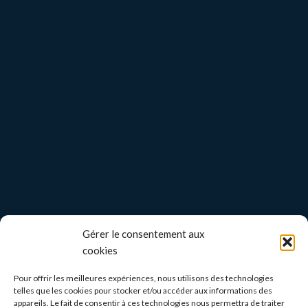
Gérer le consentement aux
cookies
Pour offrir les meilleures expériences, nous utilisons des technologies
telles que les cookies pour stocker et/ou accéder aux informations des
appareils. Le fait de consentir à ces technologies nous permettra de traiter