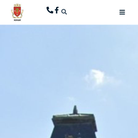
principal