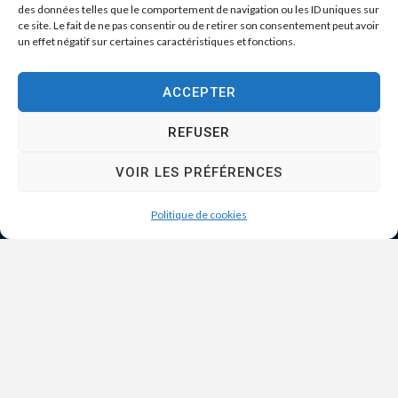
des données telles que le comportement de navigation ou les ID uniques sur
ce site. Le fait de ne pas consentir ou de retirer son consentement peut avoir
un effet négatif sur certaines caractéristiques et fonctions.
ACCEPTER
REFUSER
VOIR LES PRÉFÉRENCES
Politique de cookies