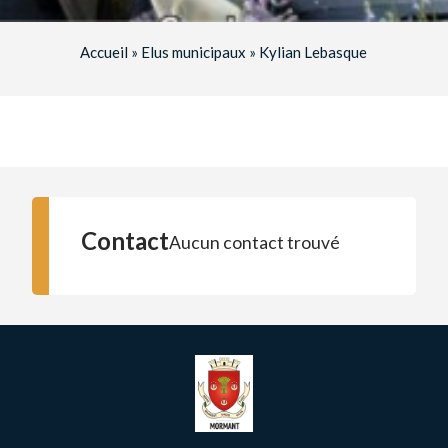
Accueil
»
Elus municipaux
»
Kylian Lebasque
Contact
Aucun contact trouvé