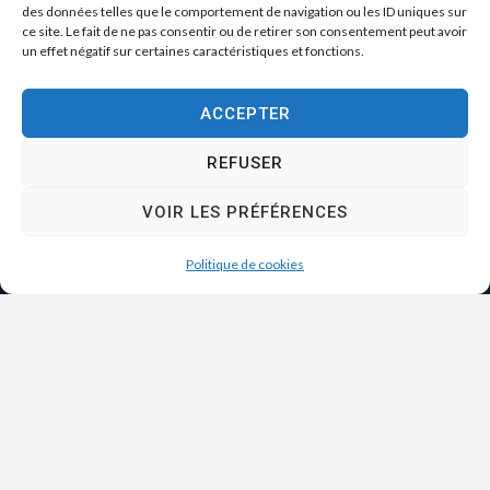
des données telles que le comportement de navigation ou les ID uniques sur
ce site. Le fait de ne pas consentir ou de retirer son consentement peut avoir
un effet négatif sur certaines caractéristiques et fonctions.
ACCEPTER
REFUSER
VOIR LES PRÉFÉRENCES
Politique de cookies