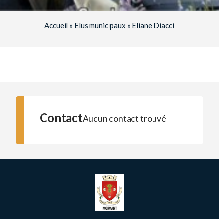
Accueil
»
Elus municipaux
»
Eliane Diacci
Contact
Aucun contact trouvé