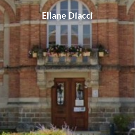
Eliane Diacci