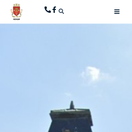
principal