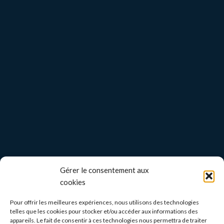
Gérer le consentement aux
cookies
Pour offrir les meilleures expériences, nous utilisons des technologies
telles que les cookies pour stocker et/ou accéder aux informations des
appareils. Le fait de consentir à ces technologies nous permettra de traiter