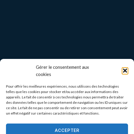
Gérer le consentement aux
cookies
Pour offrir les meilleures expériences, nous utilisons des technologies
telles que les cookies pour stocker et/ou accéder aux informations des
appareils. Le fait de consentir à ces technologies nous permettra de traiter
des données telles que le comportement de navigation ou les ID uniques sur
ce site. Le fait de ne pas consentir ou de retirer son consentement peut avoir
un effet négatif sur certaines caractéristiques et fonctions.
ACCEPTER