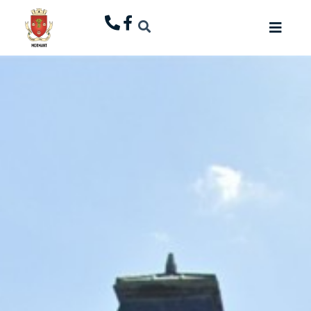
principal