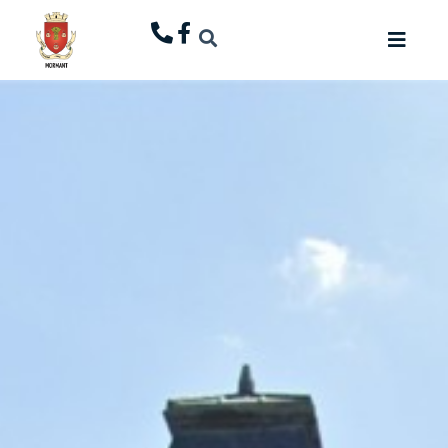
principal