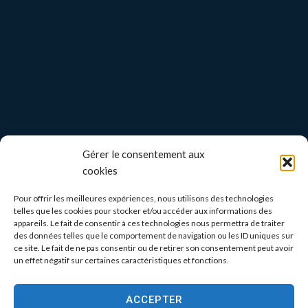
Gérer le consentement aux
cookies
Pour offrir les meilleures expériences, nous utilisons des technologies
telles que les cookies pour stocker et/ou accéder aux informations des
appareils. Le fait de consentir à ces technologies nous permettra de traiter
des données telles que le comportement de navigation ou les ID uniques sur
ce site. Le fait de ne pas consentir ou de retirer son consentement peut avoir
un effet négatif sur certaines caractéristiques et fonctions.
ACCEPTER