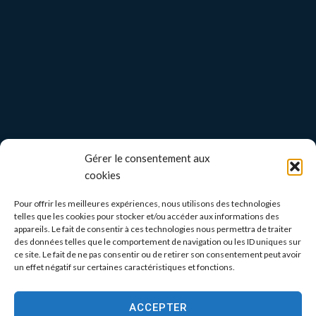
Gérer le consentement aux
cookies
Pour offrir les meilleures expériences, nous utilisons des technologies
telles que les cookies pour stocker et/ou accéder aux informations des
appareils. Le fait de consentir à ces technologies nous permettra de traiter
des données telles que le comportement de navigation ou les ID uniques sur
ce site. Le fait de ne pas consentir ou de retirer son consentement peut avoir
un effet négatif sur certaines caractéristiques et fonctions.
ACCEPTER