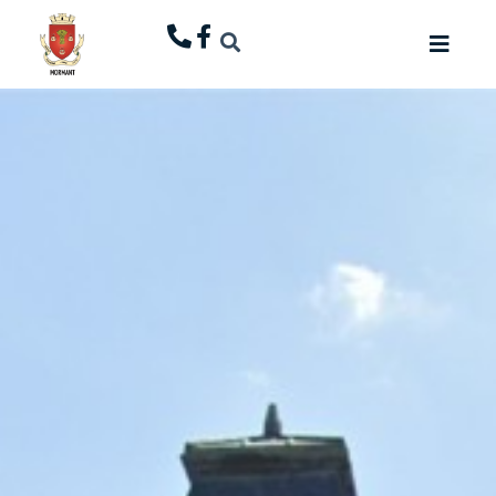
principal