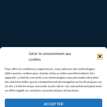
Gérer le consentement aux
cookies
Pour offrir les meilleures expériences, nous utilisons des technologies
telles que les cookies pour stocker et/ou accéder aux informations des
appareils. Le fait de consentir à ces technologies nous permettra de traiter
des données telles que le comportement de navigation ou les ID uniques sur
ce site. Le fait de ne pas consentir ou de retirer son consentement peut avoir
un effet négatif sur certaines caractéristiques et fonctions.
ACCEPTER