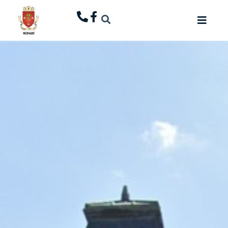
principal