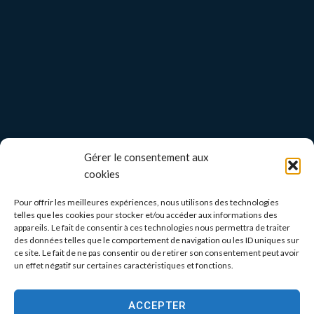
Gérer le consentement aux
cookies
Pour offrir les meilleures expériences, nous utilisons des technologies
telles que les cookies pour stocker et/ou accéder aux informations des
appareils. Le fait de consentir à ces technologies nous permettra de traiter
des données telles que le comportement de navigation ou les ID uniques sur
ce site. Le fait de ne pas consentir ou de retirer son consentement peut avoir
un effet négatif sur certaines caractéristiques et fonctions.
ACCEPTER