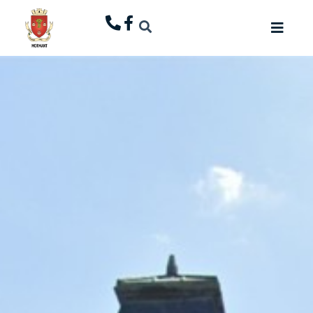
principal