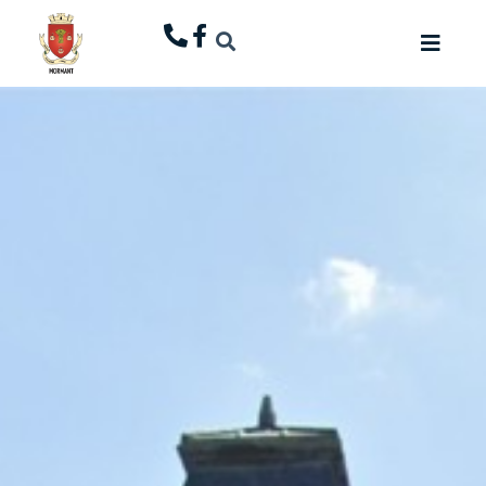
principal