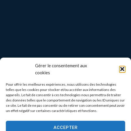
Gérer le consentement aux
cookies
Pour offrir les meilleures expériences, nous utilisons des technologies
telles que les cookies pour stocker et/ou accéder aux informations des
appareils. Le fait de consentir à ces technologies nous permettra de traiter
des données telles que le comportement de navigation ou les ID uniques sur
ce site. Le fait de ne pas consentir ou de retirer son consentement peut avoir
un effet négatif sur certaines caractéristiques et fonctions.
ACCEPTER