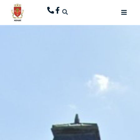
principal