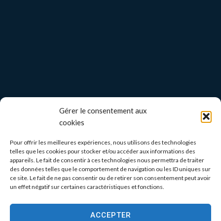
Gérer le consentement aux
cookies
Pour offrir les meilleures expériences, nous utilisons des technologies
telles que les cookies pour stocker et/ou accéder aux informations des
appareils. Le fait de consentir à ces technologies nous permettra de traiter
des données telles que le comportement de navigation ou les ID uniques sur
ce site. Le fait de ne pas consentir ou de retirer son consentement peut avoir
un effet négatif sur certaines caractéristiques et fonctions.
ACCEPTER