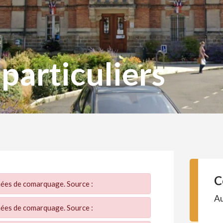
articuliers
C
nnées de comarquage. Source :
Au
nnées de comarquage. Source :