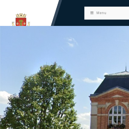
principal
Menu