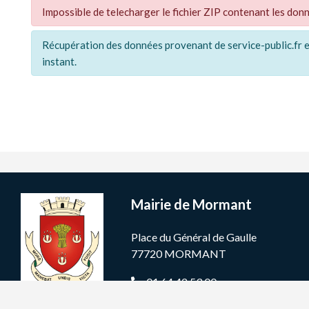
Impossible de telecharger le fichier ZIP contenant les do
Récupération des données provenant de service-public.fr en
instant.
Mairie de Mormant
Place du Général de Gaulle
77720 MORMANT
01 64 42 53 00
Nous contacter