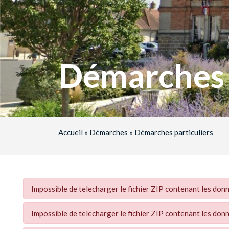
Démarches p
Accueil
»
Démarches
»
Démarches particuliers
Impossible de telecharger le fichier ZIP contenant les do
Impossible de telecharger le fichier ZIP contenant les do