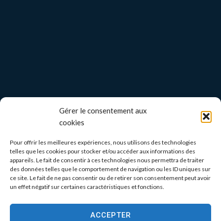
Gérer le consentement aux
cookies
Pour offrir les meilleures expériences, nous utilisons des technologies
telles que les cookies pour stocker et/ou accéder aux informations des
appareils. Le fait de consentir à ces technologies nous permettra de traiter
des données telles que le comportement de navigation ou les ID uniques sur
ce site. Le fait de ne pas consentir ou de retirer son consentement peut avoir
un effet négatif sur certaines caractéristiques et fonctions.
ACCEPTER