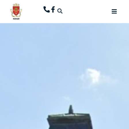
principal