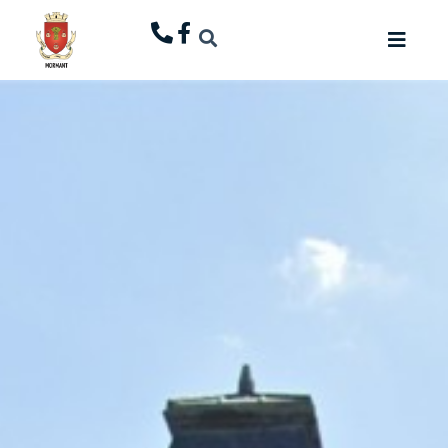
principal