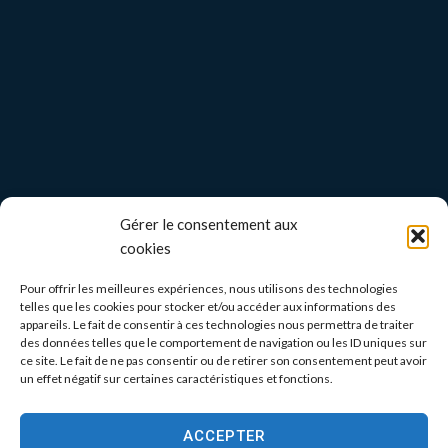
Gérer le consentement aux
cookies
Pour offrir les meilleures expériences, nous utilisons des technologies
telles que les cookies pour stocker et/ou accéder aux informations des
appareils. Le fait de consentir à ces technologies nous permettra de traiter
des données telles que le comportement de navigation ou les ID uniques sur
ce site. Le fait de ne pas consentir ou de retirer son consentement peut avoir
un effet négatif sur certaines caractéristiques et fonctions.
ACCEPTER