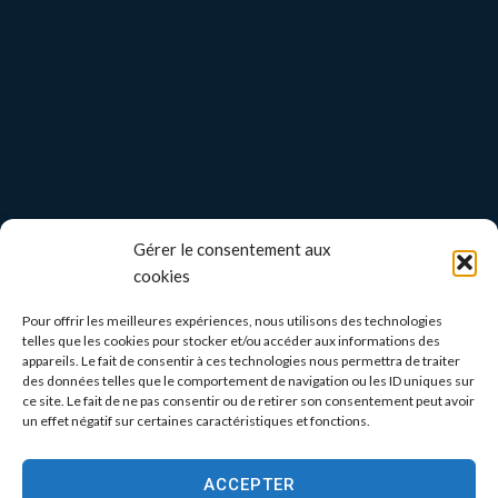
Gérer le consentement aux
cookies
Pour offrir les meilleures expériences, nous utilisons des technologies
telles que les cookies pour stocker et/ou accéder aux informations des
appareils. Le fait de consentir à ces technologies nous permettra de traiter
des données telles que le comportement de navigation ou les ID uniques sur
ce site. Le fait de ne pas consentir ou de retirer son consentement peut avoir
un effet négatif sur certaines caractéristiques et fonctions.
ACCEPTER