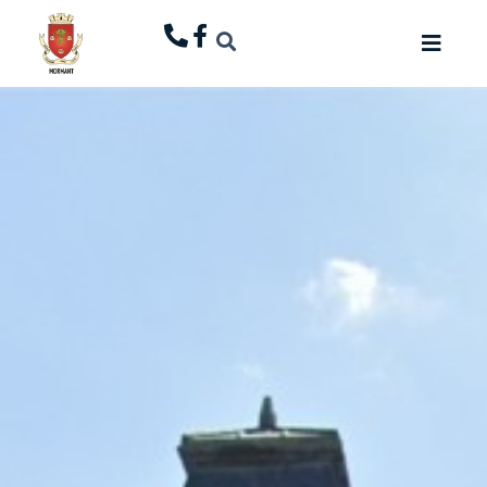
principal