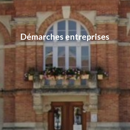
Démarches entreprises