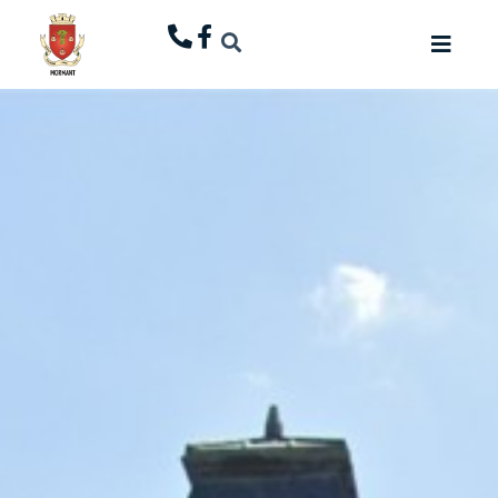
principal