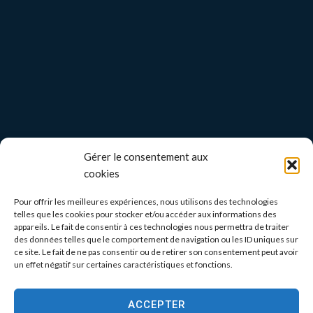
Gérer le consentement aux
cookies
Pour offrir les meilleures expériences, nous utilisons des technologies
telles que les cookies pour stocker et/ou accéder aux informations des
appareils. Le fait de consentir à ces technologies nous permettra de traiter
des données telles que le comportement de navigation ou les ID uniques sur
ce site. Le fait de ne pas consentir ou de retirer son consentement peut avoir
un effet négatif sur certaines caractéristiques et fonctions.
ACCEPTER