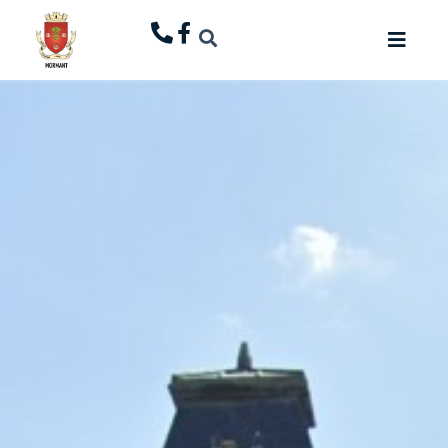
principal