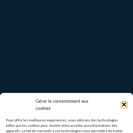
Gérer le consentement aux
cookies
Pour offrir les meilleures expériences, nous utilisons des technologies
telles que les cookies pour stocker et/ou accéder aux informations des
appareils. Le fait de consentir à ces technologies nous permettra de traiter