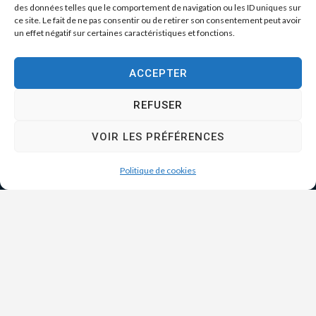
des données telles que le comportement de navigation ou les ID uniques sur
ce site. Le fait de ne pas consentir ou de retirer son consentement peut avoir
un effet négatif sur certaines caractéristiques et fonctions.
ACCEPTER
REFUSER
VOIR LES PRÉFÉRENCES
Politique de cookies