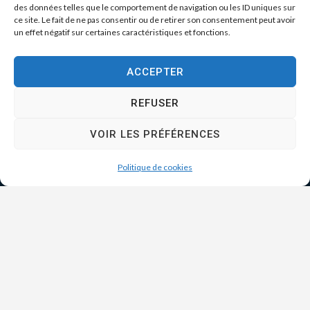
des données telles que le comportement de navigation ou les ID uniques sur
ce site. Le fait de ne pas consentir ou de retirer son consentement peut avoir
un effet négatif sur certaines caractéristiques et fonctions.
ACCEPTER
REFUSER
VOIR LES PRÉFÉRENCES
Politique de cookies