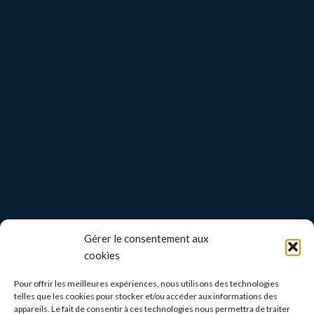
Gérer le consentement aux
cookies
Pour offrir les meilleures expériences, nous utilisons des technologies
telles que les cookies pour stocker et/ou accéder aux informations des
appareils. Le fait de consentir à ces technologies nous permettra de traiter