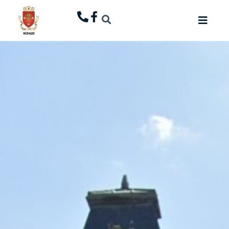
principal