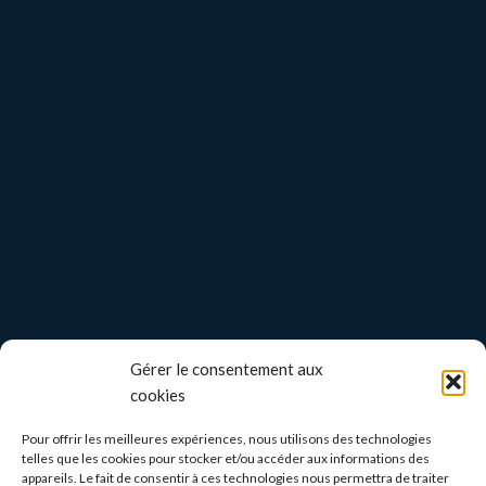
Gérer le consentement aux
cookies
Pour offrir les meilleures expériences, nous utilisons des technologies
telles que les cookies pour stocker et/ou accéder aux informations des
appareils. Le fait de consentir à ces technologies nous permettra de traiter