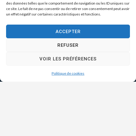
des données telles que le comportement de navigation ou les ID uniques sur
ce site. Le fait de ne pas consentir ou de retirer son consentement peut avoir
un effet négatif sur certaines caractéristiques et fonctions.
ACCEPTER
REFUSER
VOIR LES PRÉFÉRENCES
Politique de cookies