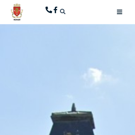
principal