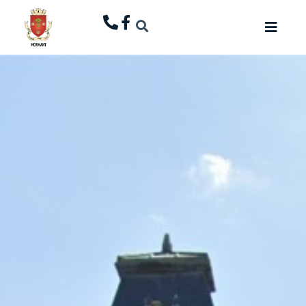
principal