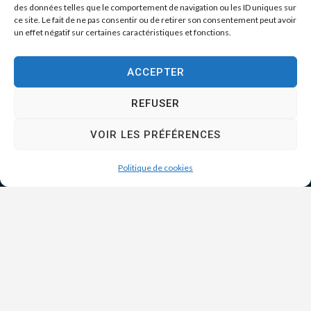
des données telles que le comportement de navigation ou les ID uniques sur
ce site. Le fait de ne pas consentir ou de retirer son consentement peut avoir
un effet négatif sur certaines caractéristiques et fonctions.
ACCEPTER
REFUSER
VOIR LES PRÉFÉRENCES
Politique de cookies