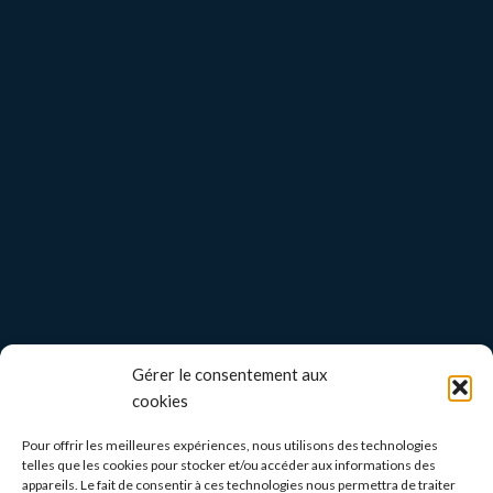
Gérer le consentement aux
cookies
Pour offrir les meilleures expériences, nous utilisons des technologies
telles que les cookies pour stocker et/ou accéder aux informations des
appareils. Le fait de consentir à ces technologies nous permettra de traiter