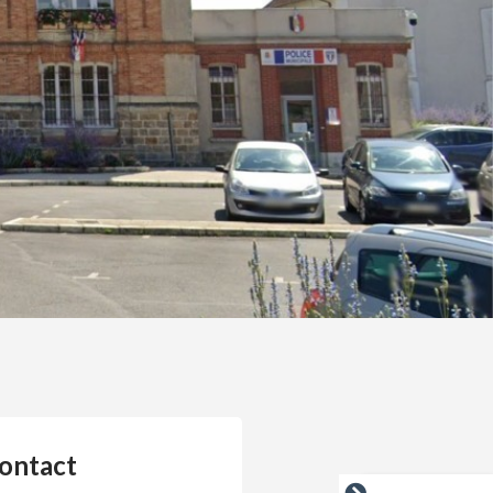
ontact