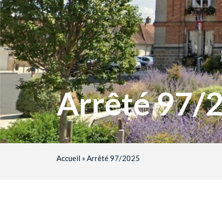
Arrêté 97/
Accueil
»
Arrêté 97/2025