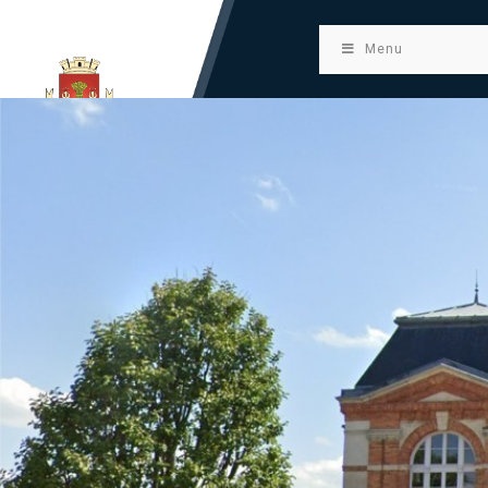
principal
Menu