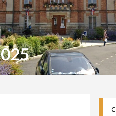
2025
C