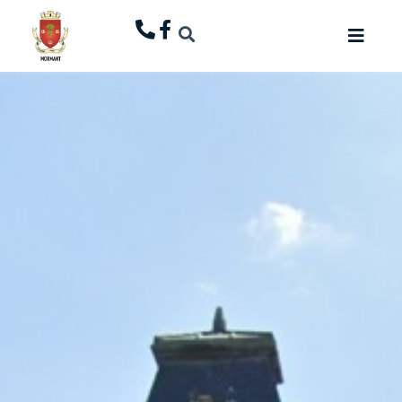
principal