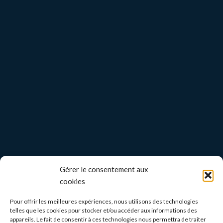
Gérer le consentement aux
cookies
Pour offrir les meilleures expériences, nous utilisons des technologies
telles que les cookies pour stocker et/ou accéder aux informations des
appareils. Le fait de consentir à ces technologies nous permettra de traiter