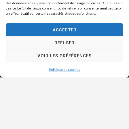
des données telles que le comportement de navigation ou les ID uniques sur
ce site. Le fait de ne pas consentir ou de retirer son consentement peut avoir
un effet négatif sur certaines caractéristiques et fonctions.
ACCEPTER
REFUSER
VOIR LES PRÉFÉRENCES
Politique de cookies