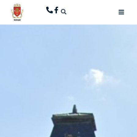
principal