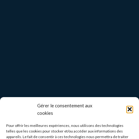
Gérer le consentement aux
cookies
Pour offrir les meilleures expériences, nous utilisons des technologies
telles que les cookies pour stocker et/ou accéder aux informations des
appareils. Le fait de consentir à ces technologies nous permettra de traiter