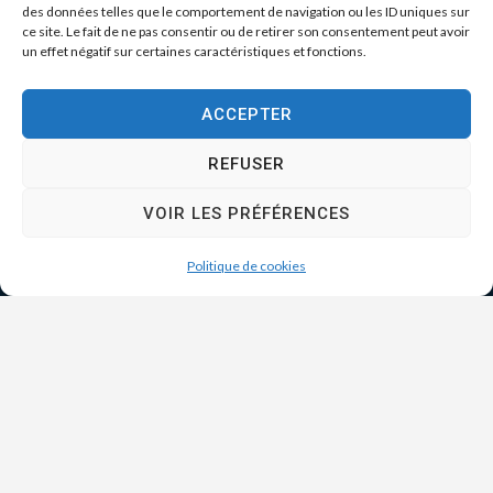
des données telles que le comportement de navigation ou les ID uniques sur
ce site. Le fait de ne pas consentir ou de retirer son consentement peut avoir
un effet négatif sur certaines caractéristiques et fonctions.
ACCEPTER
REFUSER
VOIR LES PRÉFÉRENCES
Politique de cookies