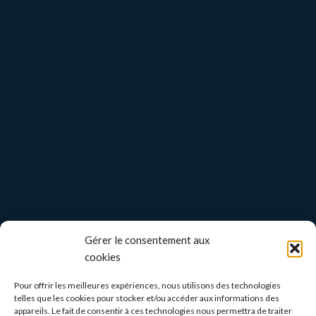
Gérer le consentement aux
cookies
Pour offrir les meilleures expériences, nous utilisons des technologies
telles que les cookies pour stocker et/ou accéder aux informations des
appareils. Le fait de consentir à ces technologies nous permettra de traiter