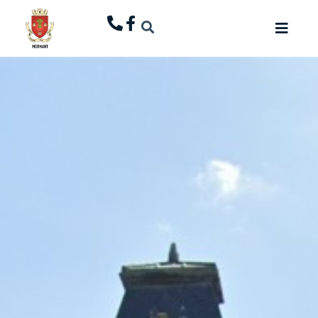
principal