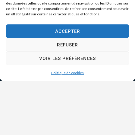
des données telles que le comportement de navigation ou les ID uniques sur
ce site. Le fait de ne pas consentir ou de retirer son consentement peut avoir
un effet négatif sur certaines caractéristiques et fonctions.
ACCEPTER
REFUSER
VOIR LES PRÉFÉRENCES
Politique de cookies