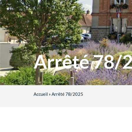
Arrêté 78/
Accueil
»
Arrêté 78/2025