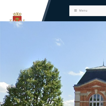
principal
Menu