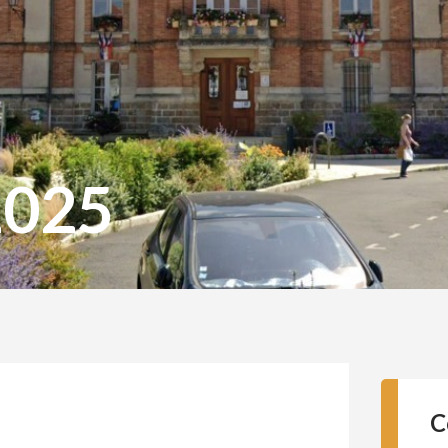
2025
C