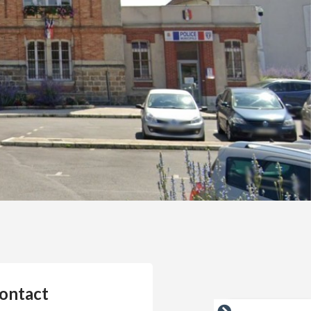
ontact