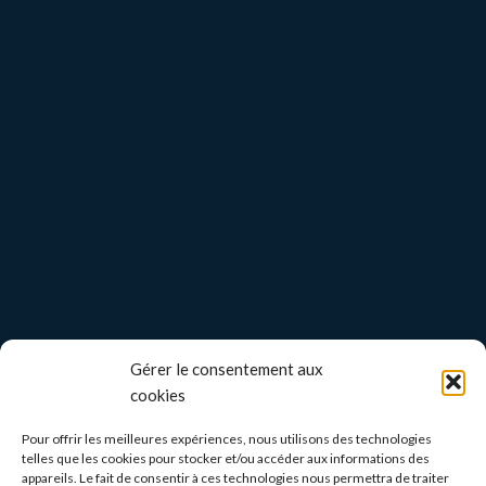
Gérer le consentement aux
cookies
Pour offrir les meilleures expériences, nous utilisons des technologies
telles que les cookies pour stocker et/ou accéder aux informations des
appareils. Le fait de consentir à ces technologies nous permettra de traiter