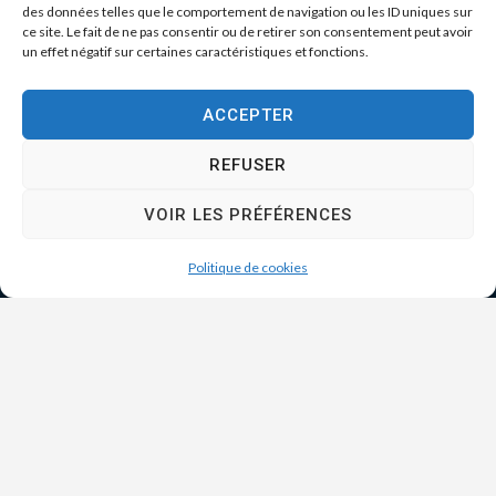
des données telles que le comportement de navigation ou les ID uniques sur
ce site. Le fait de ne pas consentir ou de retirer son consentement peut avoir
un effet négatif sur certaines caractéristiques et fonctions.
ACCEPTER
REFUSER
VOIR LES PRÉFÉRENCES
Politique de cookies