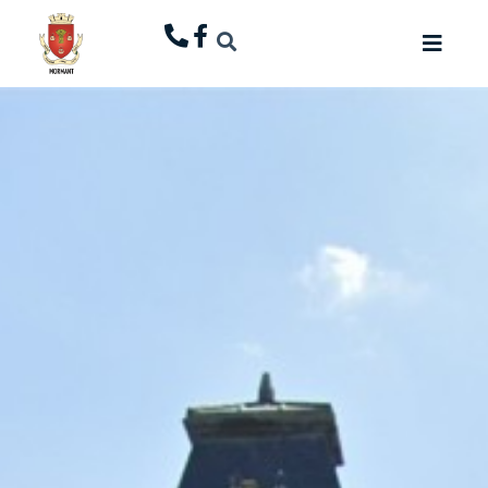
principal