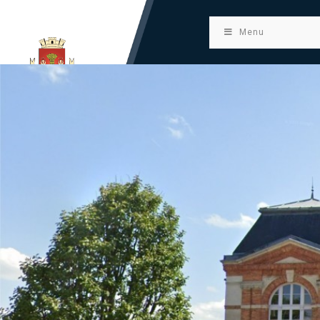
principal
Menu