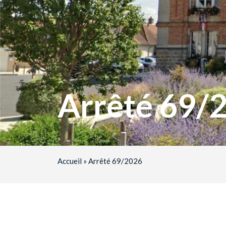
Arrêté 69/
Accueil
»
Arrêté 69/2026