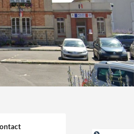
ontact