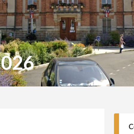
2026
C