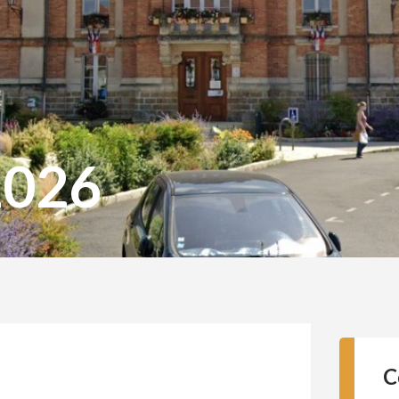
2026
C