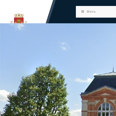
principal
Menu