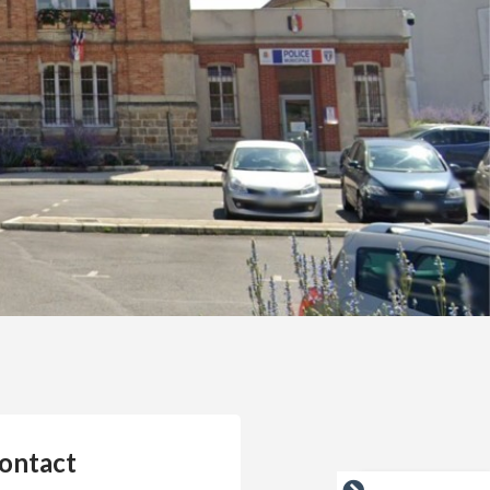
ontact