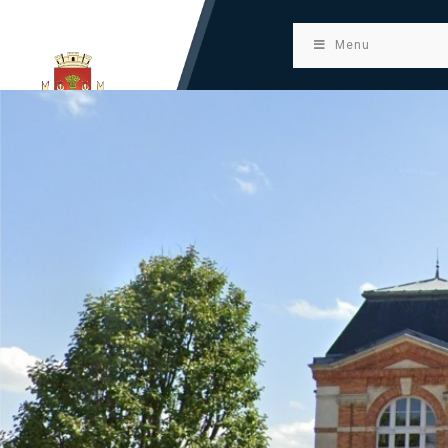
principal
Menu