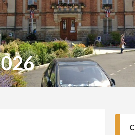
2026
C