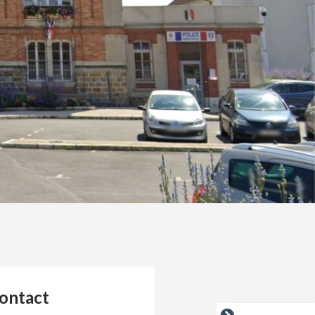
ontact