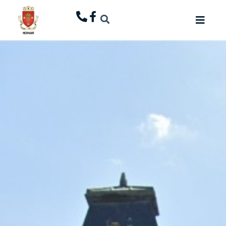
principal