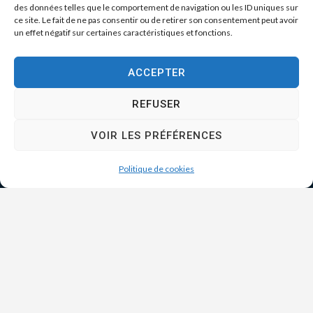
des données telles que le comportement de navigation ou les ID uniques sur
ce site. Le fait de ne pas consentir ou de retirer son consentement peut avoir
un effet négatif sur certaines caractéristiques et fonctions.
ACCEPTER
REFUSER
VOIR LES PRÉFÉRENCES
Politique de cookies