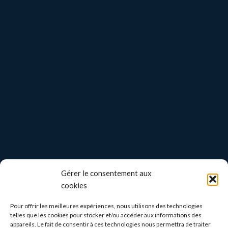
Gérer le consentement aux
cookies
Pour offrir les meilleures expériences, nous utilisons des technologies
telles que les cookies pour stocker et/ou accéder aux informations des
appareils. Le fait de consentir à ces technologies nous permettra de traiter