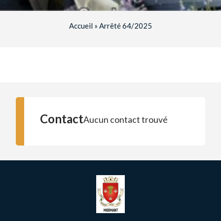
Accueil
»
Arrêté 64/2025
Contact
Aucun contact trouvé