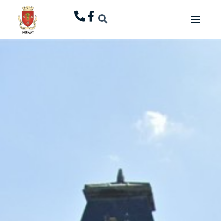
principal