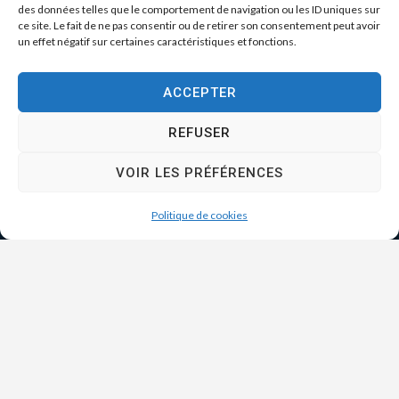
des données telles que le comportement de navigation ou les ID uniques sur
ce site. Le fait de ne pas consentir ou de retirer son consentement peut avoir
un effet négatif sur certaines caractéristiques et fonctions.
ACCEPTER
REFUSER
VOIR LES PRÉFÉRENCES
Politique de cookies