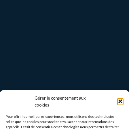
Gérer le consentement aux
cookies
Pour offrir les meilleures expériences, nous utilisons des technologies
telles que les cookies pour stocker et/ou accéder aux informations des
appareils. Le fait de consentir à ces technologies nous permettra de traiter