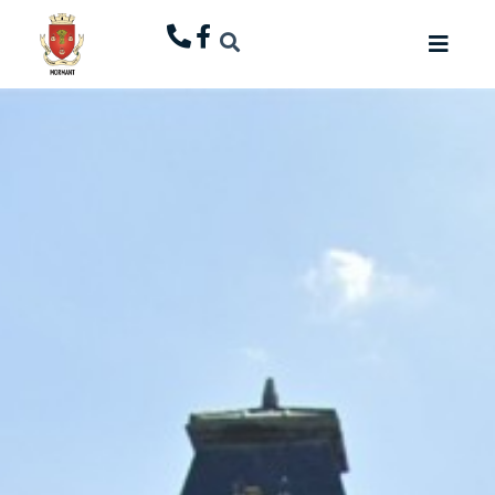
principal