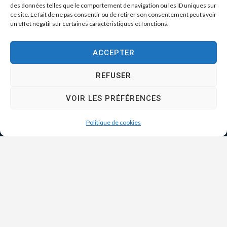
des données telles que le comportement de navigation ou les ID uniques sur
ce site. Le fait de ne pas consentir ou de retirer son consentement peut avoir
un effet négatif sur certaines caractéristiques et fonctions.
ACCEPTER
REFUSER
VOIR LES PRÉFÉRENCES
Politique de cookies