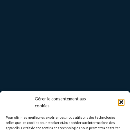
Gérer le consentement aux
cookies
Pour offrir les meilleures expériences, nous utilisons des technologies
telles que les cookies pour stocker et/ou accéder aux informations des
appareils. Le fait de consentir à ces technologies nous permettra de traiter