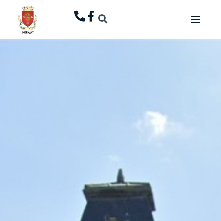
principal