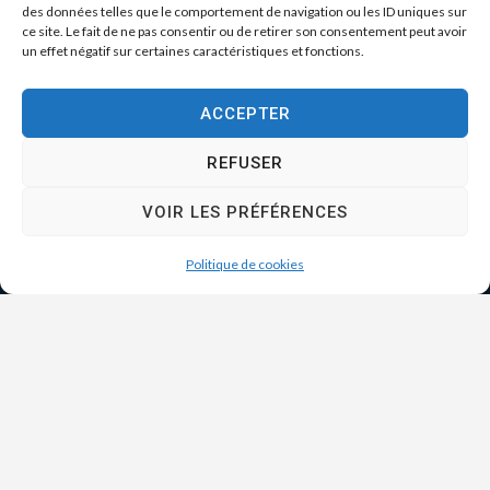
des données telles que le comportement de navigation ou les ID uniques sur
ce site. Le fait de ne pas consentir ou de retirer son consentement peut avoir
un effet négatif sur certaines caractéristiques et fonctions.
ACCEPTER
REFUSER
VOIR LES PRÉFÉRENCES
Politique de cookies