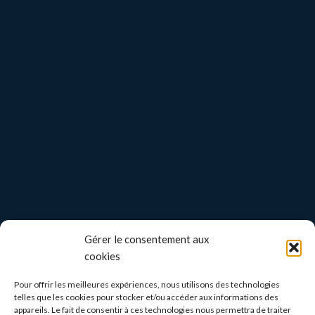
Gérer le consentement aux
cookies
Pour offrir les meilleures expériences, nous utilisons des technologies
telles que les cookies pour stocker et/ou accéder aux informations des
appareils. Le fait de consentir à ces technologies nous permettra de traiter