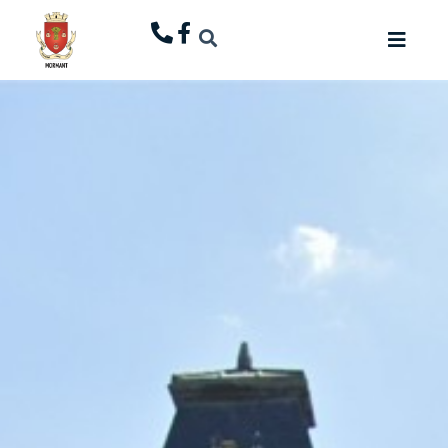
principal