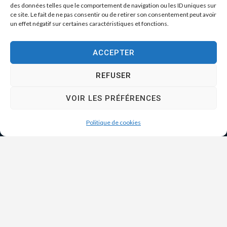
des données telles que le comportement de navigation ou les ID uniques sur
ce site. Le fait de ne pas consentir ou de retirer son consentement peut avoir
un effet négatif sur certaines caractéristiques et fonctions.
ACCEPTER
REFUSER
VOIR LES PRÉFÉRENCES
Politique de cookies