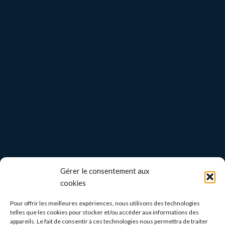
Gérer le consentement aux
cookies
Pour offrir les meilleures expériences, nous utilisons des technologies
telles que les cookies pour stocker et/ou accéder aux informations des
appareils. Le fait de consentir à ces technologies nous permettra de traiter