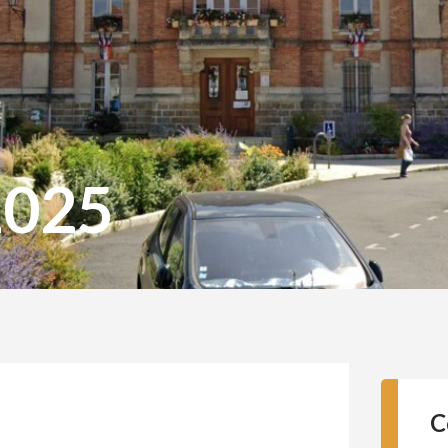
2025
C