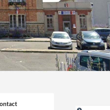
ontact