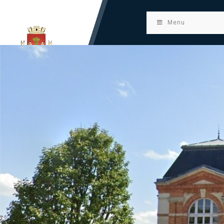
principal
Menu