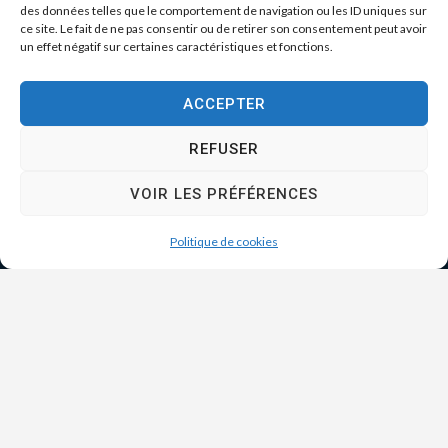
des données telles que le comportement de navigation ou les ID uniques sur
ce site. Le fait de ne pas consentir ou de retirer son consentement peut avoir
un effet négatif sur certaines caractéristiques et fonctions.
ACCEPTER
REFUSER
VOIR LES PRÉFÉRENCES
Politique de cookies