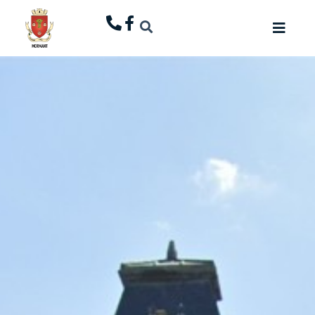
principal