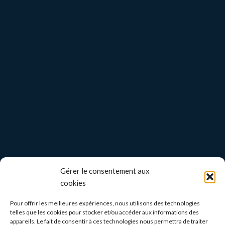
Gérer le consentement aux
cookies
Pour offrir les meilleures expériences, nous utilisons des technologies
telles que les cookies pour stocker et/ou accéder aux informations des
appareils. Le fait de consentir à ces technologies nous permettra de traiter