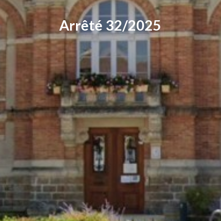
Arrêté 32/2025