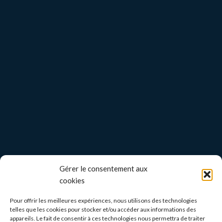
Gérer le consentement aux
cookies
Pour offrir les meilleures expériences, nous utilisons des technologies
telles que les cookies pour stocker et/ou accéder aux informations des
appareils. Le fait de consentir à ces technologies nous permettra de traiter