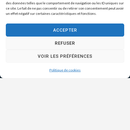
des données telles que le comportement de navigation ou les ID uniques sur
ce site. Le fait de ne pas consentir ou de retirer son consentement peut avoir
un effet négatif sur certaines caractéristiques et fonctions.
ACCEPTER
REFUSER
VOIR LES PRÉFÉRENCES
Politique de cookies