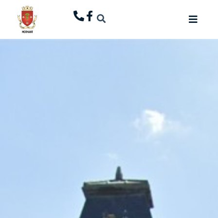
principal