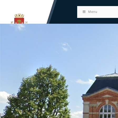
principal
Menu