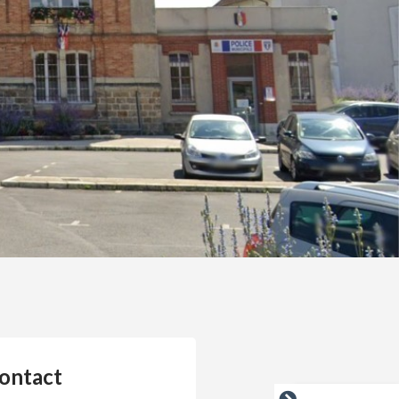
ontact