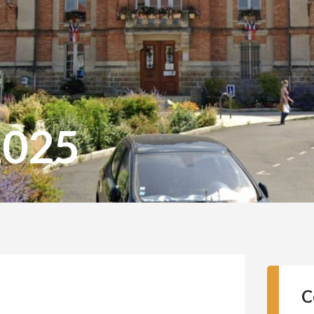
2025
C